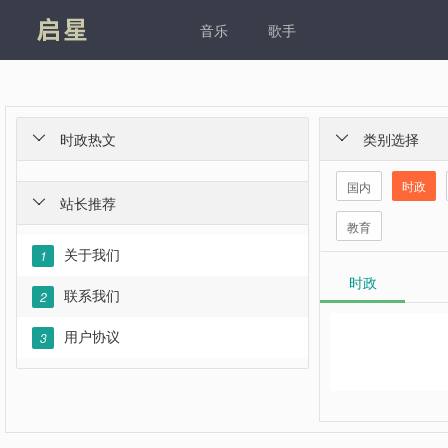
凯发
音乐
歌手
时政热文
类别选择


时政
国内
站长推荐

教育
关于我们
1
时政
联系我们
2
用户协议
3