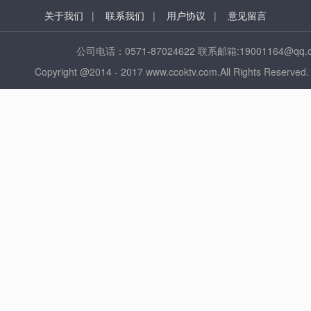
关于我们
|
联系我们
|
用户协议
|
意见留言
公司电话：0571-87024622 联系邮箱:1900116
Copyright @2014 - 2017 www.ccoktv.com.All Ri