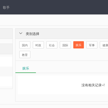
歌手
类别选择

娱乐
国内
时政
社会
国际
军事
健
教育
娱乐
没有相关记录~!