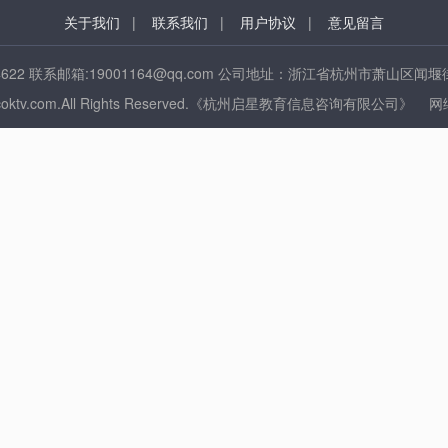
关于我们
|
联系我们
|
用户协议
|
意见留言
24622 联系邮箱:19001164@qq.com 公司地址：浙江省杭州市萧山区闻
www.ccoktv.com.All Rights Reserved.《杭州启星教育信息咨询有限公司