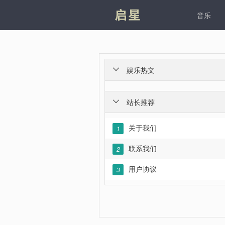
凯发
音乐
娱乐热文

站长推荐

关于我们
1
联系我们
2
用户协议
3