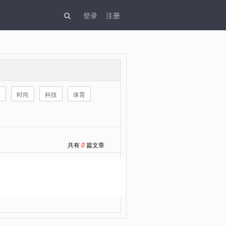
登录
注册
康
时尚
科技
体育
共有
0
篇文章