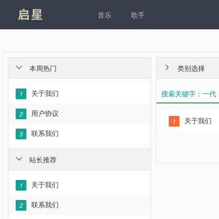
凯发
音乐
歌手
本周热门
类别选择


关于我们
搜索关键字：一代
1
用户协议
2
关于我们
1
联系我们
3
站长推荐

关于我们
1
联系我们
2