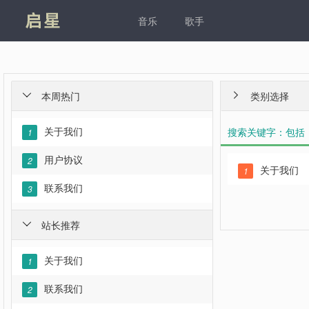
凯发
音乐
歌手
本周热门
类别选择


关于我们
搜索关键字：包括
1
用户协议
2
关于我们
1
联系我们
3
站长推荐

关于我们
1
联系我们
2