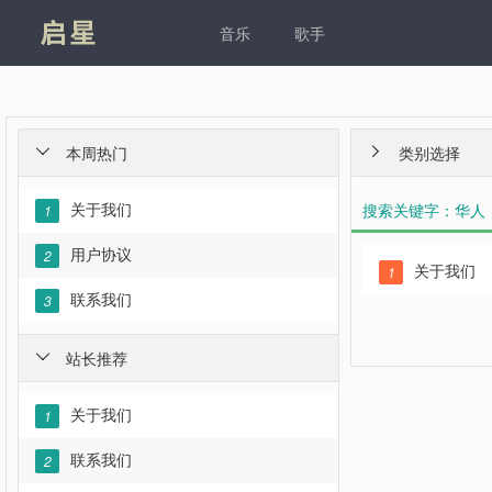
凯发
音乐
歌手
本周热门
类别选择


关于我们
搜索关键字：华人
1
用户协议
2
关于我们
1
联系我们
3
站长推荐

关于我们
1
联系我们
2