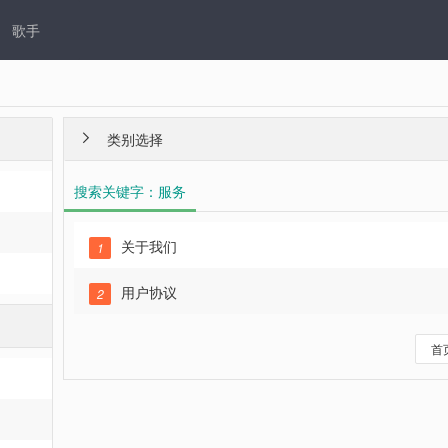
歌手
类别选择

搜索关键字：服务
关于我们
1
用户协议
2
首