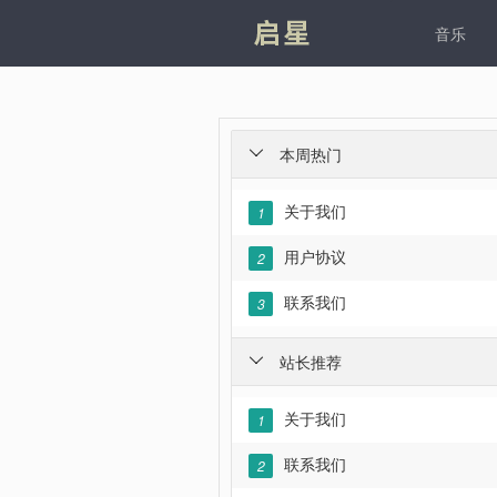
凯发
音乐
本周热门

关于我们
1
用户协议
2
联系我们
3
站长推荐

关于我们
1
联系我们
2