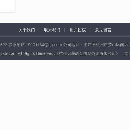
关于我们
|
联系我们
|
用户协议
|
意见留言
24622 联系邮箱:19001164@qq.com 公司地址：浙江省杭州市萧山区闻
www.ccoktv.com.All Rights Reserved.《杭州启星教育信息咨询有限公司